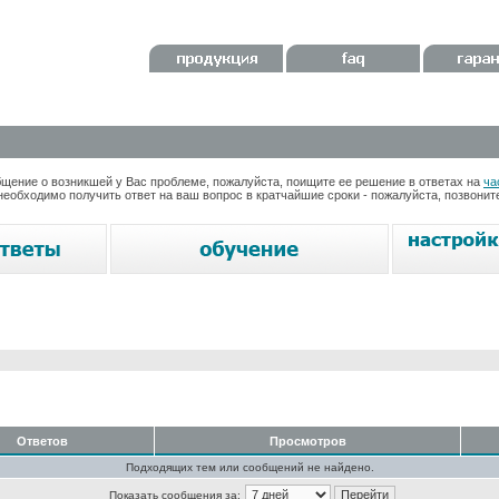
ение о возникшей у Вас проблеме, пожалуйста, поищите ее решение в ответах на
ча
необходимо получить ответ на ваш вопрос в кратчайшие сроки - пожалуйста, позвони
Ответов
Просмотров
Подходящих тем или сообщений не найдено.
Показать сообщения за: