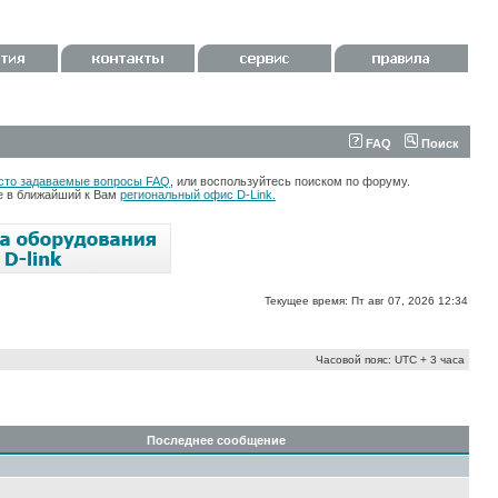
FAQ
Поиск
сто задаваемые вопросы FAQ
, или воспользуйтесь поиском по форуму.
те в ближайший к Вам
региональный офис D-Link.
Текущее время: Пт авг 07, 2026 12:34
Часовой пояс: UTC + 3 часа
Последнее сообщение