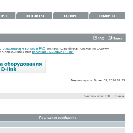
FAQ
Поиск
сто задаваемые вопросы FAQ
, или воспользуйтесь поиском по форуму.
те в ближайший к Вам
региональный офис D-Link.
Текущее время: Вс авг 09, 2026 09:23
Часовой пояс: UTC + 3 часа
Последнее сообщение