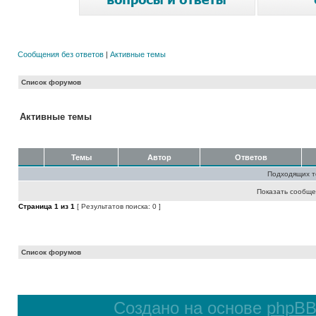
Сообщения без ответов
|
Активные темы
Список форумов
Активные темы
Темы
Автор
Ответов
Подходящих т
Показать сообще
Страница
1
из
1
[ Результатов поиска: 0 ]
Список форумов
Создано на основе
phpB