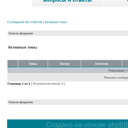
Сообщения без ответов
|
Активные темы
Список форумов
Активные темы
Темы
Автор
Ответов
Подходящих т
Показать сообще
Страница
1
из
1
[ Результатов поиска: 0 ]
Список форумов
Создано на основе
phpB