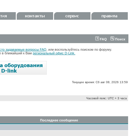
FAQ
Поиск
сто задаваемые вопросы FAQ
, или воспользуйтесь поиском по форуму.
те в ближайший к Вам
региональный офис D-Link.
Текущее время: Сб авг 08, 2026 13:59
Часовой пояс: UTC + 3 часа
Последнее сообщение