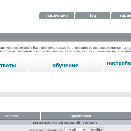
ение о возникшей у Вас проблеме, пожалуйста, поищите ее решение в ответах на
ча
необходимо получить ответ на ваш вопрос в кратчайшие сроки - пожалуйста, позвони
Ответов
Просмотров
Подходящих тем или сообщений не найдено.
Показать сообщения за: