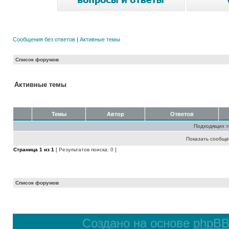
Сообщения без ответов
|
Активные темы
Список форумов
Активные темы
Темы
Автор
Ответов
Подходящих т
Показать сообще
Страница
1
из
1
[ Результатов поиска: 0 ]
Список форумов
Создано на основе
phpB