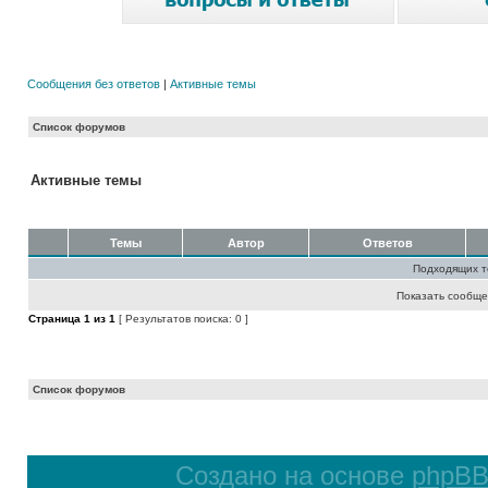
Сообщения без ответов
|
Активные темы
Список форумов
Активные темы
Темы
Автор
Ответов
Подходящих т
Показать сообще
Страница
1
из
1
[ Результатов поиска: 0 ]
Список форумов
Создано на основе
phpB