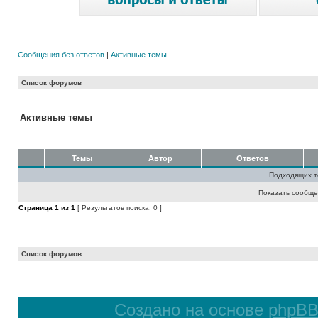
Сообщения без ответов
|
Активные темы
Список форумов
Активные темы
Темы
Автор
Ответов
Подходящих т
Показать сообще
Страница
1
из
1
[ Результатов поиска: 0 ]
Список форумов
Создано на основе
phpB