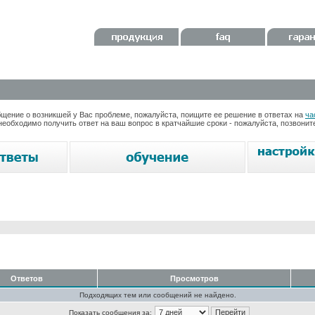
ение о возникшей у Вас проблеме, пожалуйста, поищите ее решение в ответах на
ча
необходимо получить ответ на ваш вопрос в кратчайшие сроки - пожалуйста, позвони
Ответов
Просмотров
Подходящих тем или сообщений не найдено.
Показать сообщения за: