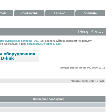
FAQ
Поиск
сто задаваемые вопросы FAQ
, или воспользуйтесь поиском по форуму.
те в ближайший к Вам
региональный офис D-Link.
Текущее время: Пт авг 07, 2026 12:16
Часовой пояс: UTC + 3 часа
Последнее сообщение