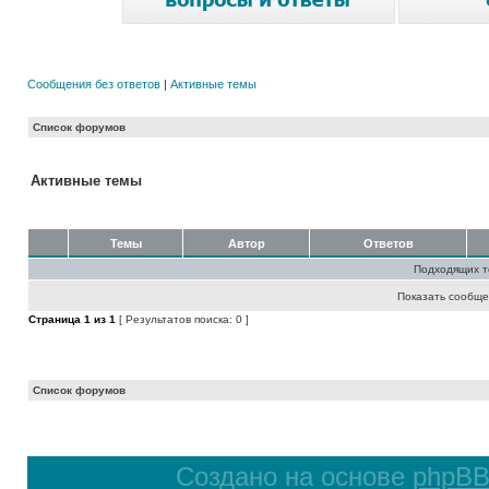
Сообщения без ответов
|
Активные темы
Список форумов
Активные темы
Темы
Автор
Ответов
Подходящих т
Показать сообще
Страница
1
из
1
[ Результатов поиска: 0 ]
Список форумов
Создано на основе
phpB