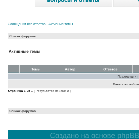
Сообщения без ответов
|
Активные темы
Список форумов
Активные темы
Темы
Автор
Ответов
Подходящих т
Показать сообще
Страница
1
из
1
[ Результатов поиска: 0 ]
Список форумов
Создано на основе
phpB