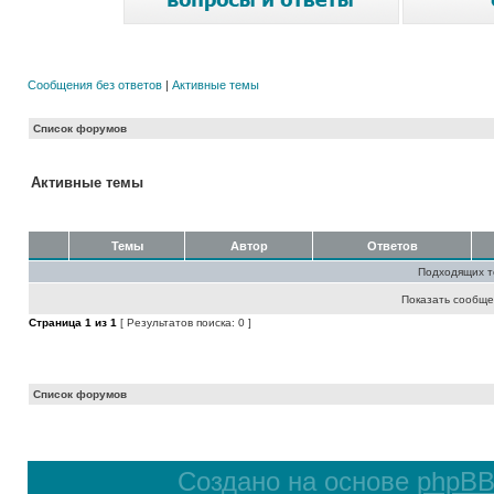
Сообщения без ответов
|
Активные темы
Список форумов
Активные темы
Темы
Автор
Ответов
Подходящих т
Показать сообще
Страница
1
из
1
[ Результатов поиска: 0 ]
Список форумов
Создано на основе
phpB