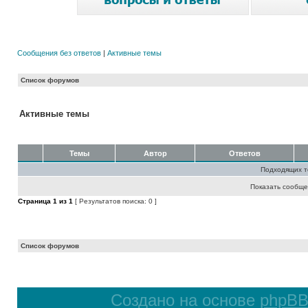
Сообщения без ответов
|
Активные темы
Список форумов
Активные темы
Темы
Автор
Ответов
Подходящих т
Показать сообще
Страница
1
из
1
[ Результатов поиска: 0 ]
Список форумов
Создано на основе
phpB