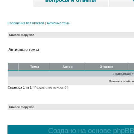
Сообщения без ответов
|
Активные темы
Список форумов
Активные темы
Темы
Автор
Ответов
Подходящих т
Показать сообще
Страница
1
из
1
[ Результатов поиска: 0 ]
Список форумов
Создано на основе
phpB