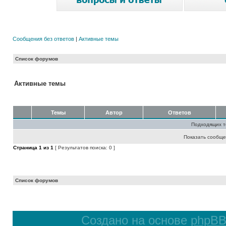
Сообщения без ответов
|
Активные темы
Список форумов
Активные темы
Темы
Автор
Ответов
Подходящих т
Показать сообще
Страница
1
из
1
[ Результатов поиска: 0 ]
Список форумов
Создано на основе
phpB