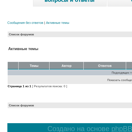
Сообщения без ответов
|
Активные темы
Список форумов
Активные темы
Темы
Автор
Ответов
Подходящих т
Показать сообще
Страница
1
из
1
[ Результатов поиска: 0 ]
Список форумов
Создано на основе
phpB