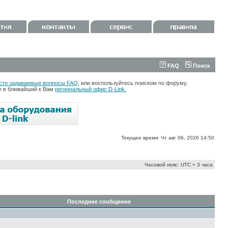
FAQ
Поиск
сто задаваемые вопросы FAQ
, или воспользуйтесь поиском по форуму.
те в ближайший к Вам
региональный офис D-Link.
Текущее время: Чт авг 06, 2026 14:50
Часовой пояс: UTC + 3 часа
Последнее сообщение