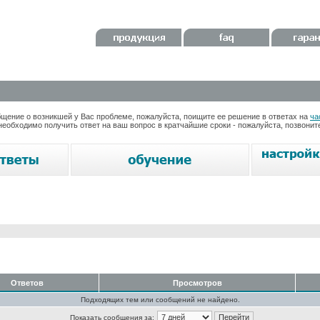
ение о возникшей у Вас проблеме, пожалуйста, поищите ее решение в ответах на
ча
необходимо получить ответ на ваш вопрос в кратчайшие сроки - пожалуйста, позвони
Ответов
Просмотров
Подходящих тем или сообщений не найдено.
Показать сообщения за: