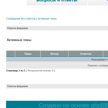
Сообщения без ответов
|
Активные темы
Список форумов
Активные темы
Темы
Автор
Ответов
Подходящих т
Показать сообще
Страница
1
из
1
[ Результатов поиска: 0 ]
Список форумов
Создано на основе
phpB