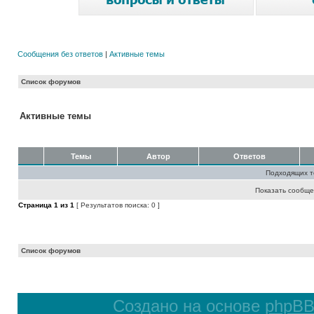
Сообщения без ответов
|
Активные темы
Список форумов
Активные темы
Темы
Автор
Ответов
Подходящих т
Показать сообще
Страница
1
из
1
[ Результатов поиска: 0 ]
Список форумов
Создано на основе
phpB