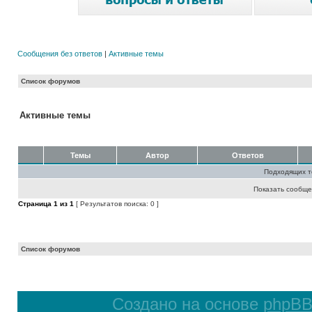
Сообщения без ответов
|
Активные темы
Список форумов
Активные темы
Темы
Автор
Ответов
Подходящих т
Показать сообще
Страница
1
из
1
[ Результатов поиска: 0 ]
Список форумов
Создано на основе
phpB