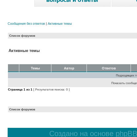
Сообщения без ответов
|
Активные темы
Список форумов
Активные темы
Темы
Автор
Ответов
Подходящих т
Показать сообще
Страница
1
из
1
[ Результатов поиска: 0 ]
Список форумов
Создано на основе
phpB