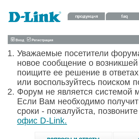
Вход
Регистрация
Уважаемые посетители форум
новое сообщение о возникшей 
поищите ее решение в ответа
или воспользуйтесь поиском п
Форум не является системой м
Если Вам необходимо получить
сроки - пожалуйста, позвонит
офис D-Link.