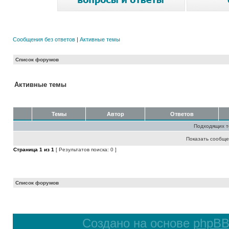
Сообщения без ответов
|
Активные темы
Список форумов
Активные темы
Темы
Автор
Ответов
Подходящих т
Показать сообще
Страница
1
из
1
[ Результатов поиска: 0 ]
Список форумов
Создано на основе
phpB