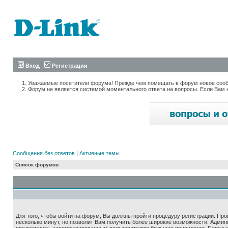
Вход
Регистрация
Уважаемые посетители форума! Прежде чем помещать в форум новое сообщ
Форум не является системой моментального ответа на вопросы. Если Вам 
Сообщения без ответов
|
Активные темы
Список форумов
Для того, чтобы войти на форум, Вы должны пройти процедуру регистрации. Про
несколько минут, но позволит Вам получить более широкие возможности. Адми