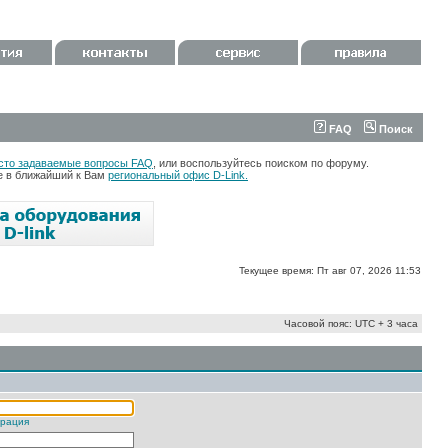
FAQ
Поиск
сто задаваемые вопросы FAQ
, или воспользуйтесь поиском по форуму.
те в ближайший к Вам
региональный офис D-Link.
Текущее время: Пт авг 07, 2026 11:53
Часовой пояс: UTC + 3 часа
трация