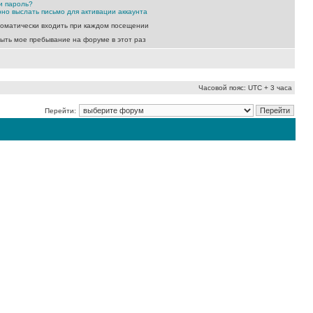
и пароль?
но выслать письмо для активации аккаунта
оматически входить при каждом посещении
ыть мое пребывание на форуме в этот раз
Часовой пояс: UTC + 3 часа
Перейти: