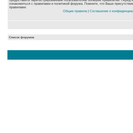
предоставить зарегистрированным пользователям большие привилегии. Перед 
ознакомиться с правилами и политикой форума. Помните, что Ваше присутстви
правилами.
Общие правила
|
Соглашение о конфиденциа
Список форумов