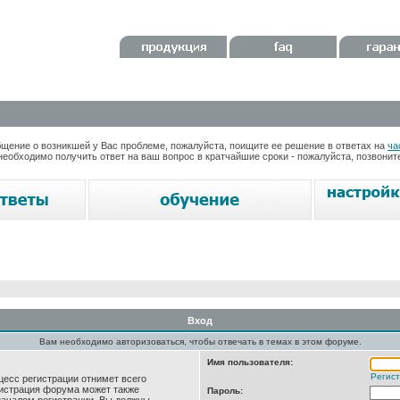
ение о возникшей у Вас проблеме, пожалуйста, поищите ее решение в ответах на
ча
необходимо получить ответ на ваш вопрос в кратчайшие сроки - пожалуйста, позвони
Вход
Вам необходимо авторизоваться, чтобы отвечать в темах в этом форуме.
Имя пользователя:
Регис
цесс регистрации отнимет всего
нистрация форума может также
Пароль: