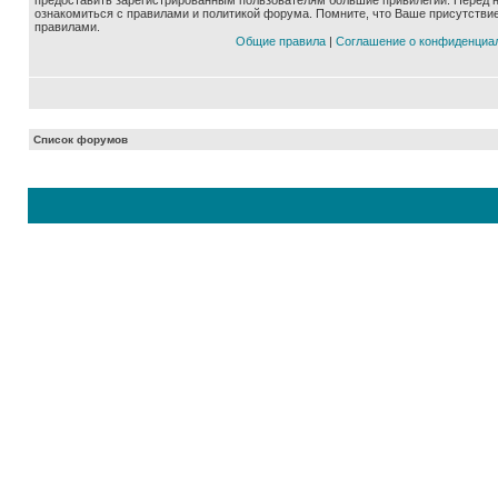
предоставить зарегистрированным пользователям большие привилегии. Перед 
ознакомиться с правилами и политикой форума. Помните, что Ваше присутстви
правилами.
Общие правила
|
Соглашение о конфиденциа
Список форумов