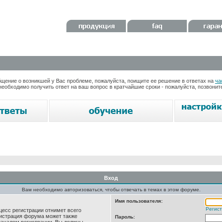
ение о возникшей у Вас проблеме, пожалуйста, поищите ее решение в ответах на
ча
необходимо получить ответ на ваш вопрос в кратчайшие сроки - пожалуйста, позвони
Вход
Вам необходимо авторизоваться, чтобы отвечать в темах в этом форуме.
Имя пользователя:
Регис
цесс регистрации отнимет всего
нистрация форума может также
Пароль: