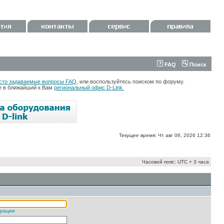
FAQ
Поиск
сто задаваемые вопросы FAQ
, или воспользуйтесь поиском по форуму.
те в ближайший к Вам
региональный офис D-Link.
Текущее время: Чт авг 06, 2026 12:36
Часовой пояс: UTC + 3 часа
трация