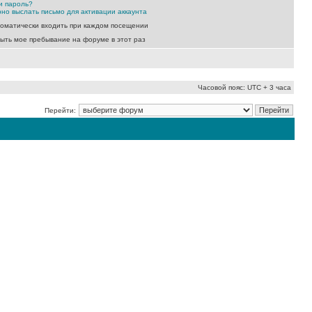
и пароль?
но выслать письмо для активации аккаунта
оматически входить при каждом посещении
ыть мое пребывание на форуме в этот раз
Часовой пояс: UTC + 3 часа
Перейти: