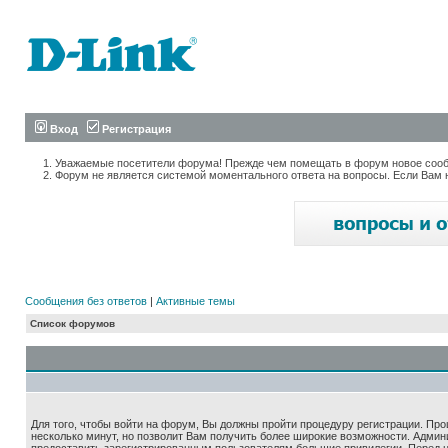
Вход
Регистрация
Уважаемые посетители форума! Прежде чем помещать в форум новое сообщ
Форум не является системой моментального ответа на вопросы. Если Вам 
Сообщения без ответов
|
Активные темы
Список форумов
Для того, чтобы войти на форум, Вы должны пройти процедуру регистрации. Про
несколько минут, но позволит Вам получить более широкие возможности. Адми