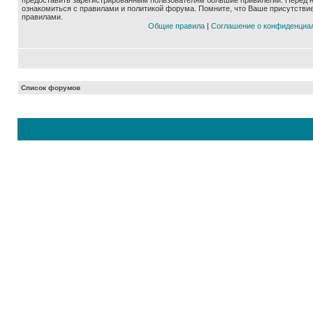
предоставить зарегистрированным пользователям большие привилегии. Перед 
ознакомиться с правилами и политикой форума. Помните, что Ваше присутстви
правилами.
Общие правила
|
Соглашение о конфиденциа
Список форумов