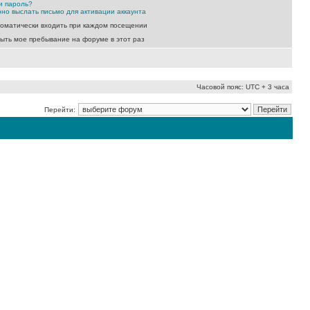
и пароль?
но выслать письмо для активации аккаунта
оматически входить при каждом посещении
ыть мое пребывание на форуме в этот раз
Часовой пояс: UTC + 3 часа
Перейти: