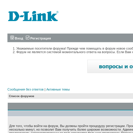
Вход
Регистрация
Уважаемые посетители форума! Прежде чем помещать в форум новое сообщ
Форум не является системой моментального ответа на вопросы. Если Вам 
Сообщения без ответов
|
Активные темы
Список форумов
Для того, чтобы войти на форум, Вы должны пройти процедуру регистрации. Про
несколько минут, но позволит Вам получить более широкие возможности. Адми