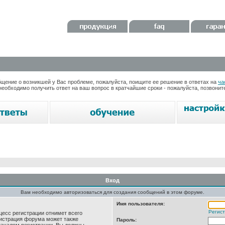
ение о возникшей у Вас проблеме, пожалуйста, поищите ее решение в ответах на
ча
необходимо получить ответ на ваш вопрос в кратчайшие сроки - пожалуйста, позвони
Вход
Вам необходимо авторизоваться для создания сообщений в этом форуме.
Имя пользователя:
Регис
цесс регистрации отнимет всего
нистрация форума может также
Пароль: