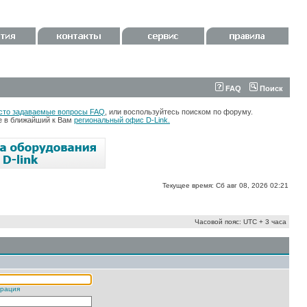
FAQ
Поиск
сто задаваемые вопросы FAQ
, или воспользуйтесь поиском по форуму.
те в ближайший к Вам
региональный офис D-Link.
Текущее время: Сб авг 08, 2026 02:21
Часовой пояс: UTC + 3 часа
трация