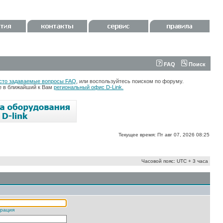
FAQ
Поиск
сто задаваемые вопросы FAQ
, или воспользуйтесь поиском по форуму.
те в ближайший к Вам
региональный офис D-Link.
Текущее время: Пт авг 07, 2026 08:25
Часовой пояс: UTC + 3 часа
трация