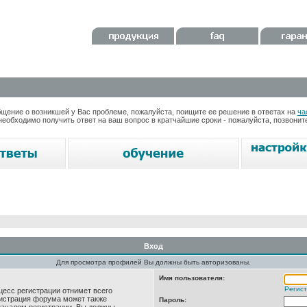
ение о возникшей у Вас проблеме, пожалуйста, поищите ее решение в ответах на
ча
необходимо получить ответ на ваш вопрос в кратчайшие сроки - пожалуйста, позвони
Вход
Для просмотра профилей Вы должны быть авторизованы.
Имя пользователя:
Регис
цесс регистрации отнимет всего
нистрация форума может также
Пароль: