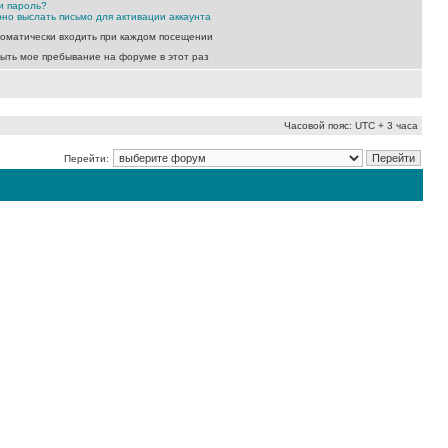
и пароль?
но выслать письмо для активации аккаунта
оматически входить при каждом посещении
ыть мое пребывание на форуме в этот раз
Часовой пояс: UTC + 3 часа
Перейти: