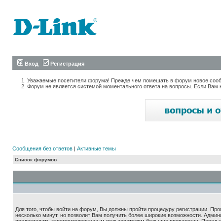
Вход
Регистрация
Уважаемые посетители форума! Прежде чем помещать в форум новое сообщ
Форум не является системой моментального ответа на вопросы. Если Вам 
Сообщения без ответов
|
Активные темы
Список форумов
Для того, чтобы войти на форум, Вы должны пройти процедуру регистрации. Про
несколько минут, но позволит Вам получить более широкие возможности. Адми