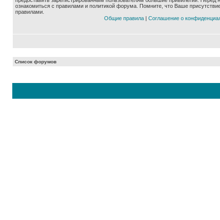
предоставить зарегистрированным пользователям большие привилегии. Перед 
ознакомиться с правилами и политикой форума. Помните, что Ваше присутстви
правилами.
Общие правила
|
Соглашение о конфиденциа
Список форумов