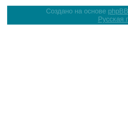
Создано на основе
phpB
Русская 