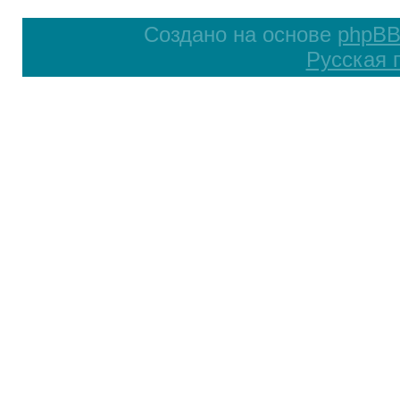
Создано на основе
phpB
Русская 