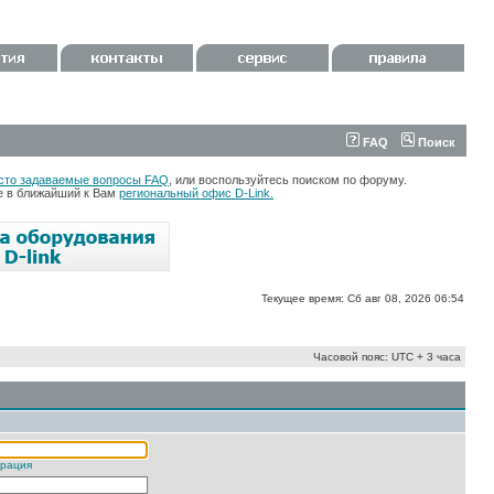
FAQ
Поиск
сто задаваемые вопросы FAQ
, или воспользуйтесь поиском по форуму.
те в ближайший к Вам
региональный офис D-Link.
Текущее время: Сб авг 08, 2026 06:54
Часовой пояс: UTC + 3 часа
трация