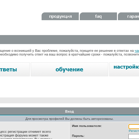
ение о возникшей у Вас проблеме, пожалуйста, поищите ее решение в ответах на
ча
необходимо получить ответ на ваш вопрос в кратчайшие сроки - пожалуйста, позвони
Вход
Для просмотра профилей Вы должны быть авторизованы.
Имя пользователя:
Регис
цесс регистрации отнимет всего
нистрация форума может также
Пароль: