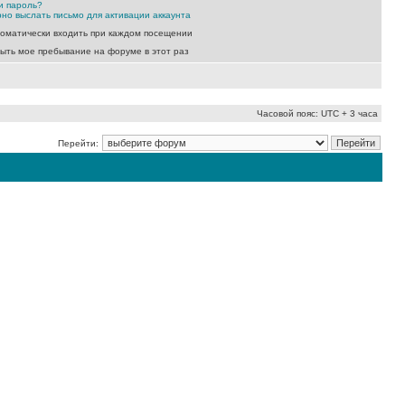
и пароль?
но выслать письмо для активации аккаунта
оматически входить при каждом посещении
ыть мое пребывание на форуме в этот раз
Часовой пояс: UTC + 3 часа
Перейти: