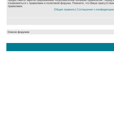
предоставить зарегистрированным пользователям большие привилегии. Перед 
ознакомиться с правилами и политикой форума. Помните, что Ваше присутстви
правилами.
Общие правила
|
Соглашение о конфиденциа
Список форумов