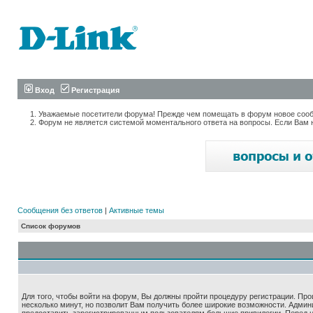
Вход
Регистрация
Уважаемые посетители форума! Прежде чем помещать в форум новое сообщ
Форум не является системой моментального ответа на вопросы. Если Вам 
Сообщения без ответов
|
Активные темы
Список форумов
Для того, чтобы войти на форум, Вы должны пройти процедуру регистрации. Про
несколько минут, но позволит Вам получить более широкие возможности. Адми