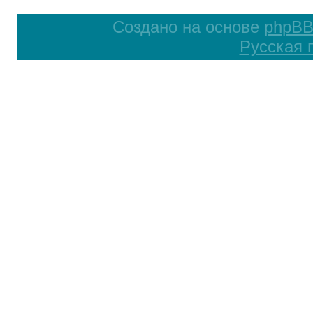
Создано на основе
phpB
Русская 