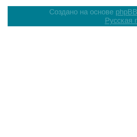
Создано на основе
phpB
Русская 