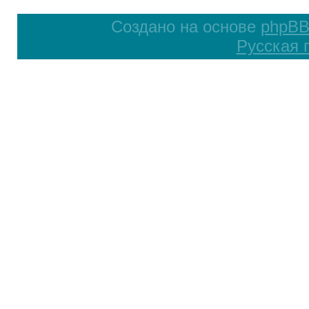
Создано на основе
phpB
Русская 