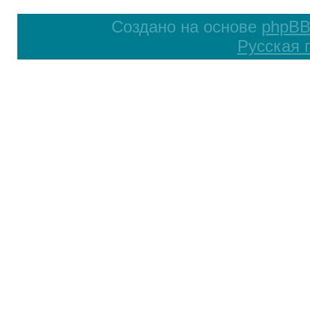
Создано на основе
phpB
Русская 