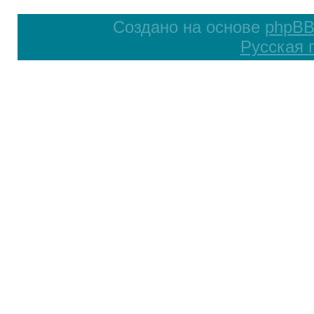
Создано на основе
phpB
Русская 