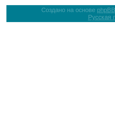
Создано на основе
phpB
Русская 