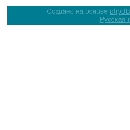
Создано на основе
phpB
Русская 