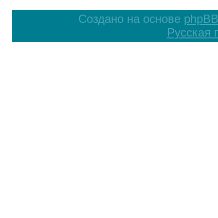
Создано на основе
phpB
Русская 