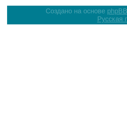
Создано на основе
phpB
Русская 