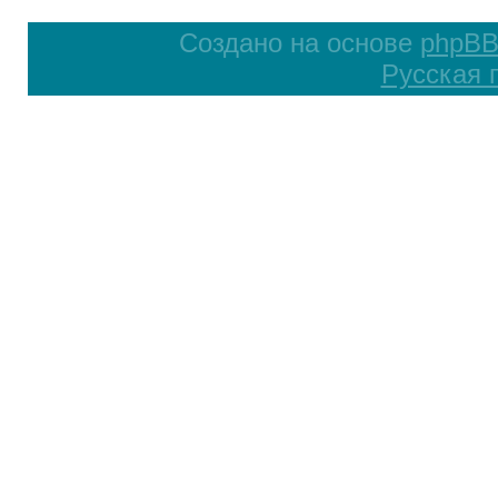
Создано на основе
phpB
Русская 