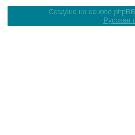
Создано на основе
phpB
Русская 