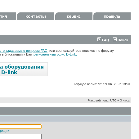
FAQ
Поиск
сто задаваемые вопросы FAQ
, или воспользуйтесь поиском по форуму.
те в ближайший к Вам
региональный офис D-Link.
Текущее время: Чт авг 06, 2026 19:31
Часовой пояс: UTC + 3 часа
трация