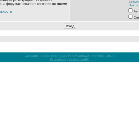
началом регистрации, Вы должны
Забыл
е на форумах означает согласие со
всеми
Повтор
льности
Авт
Скр
Создано на основе
phpBB
® Forum Software © phpBB Group
Русская поддержка phpBB