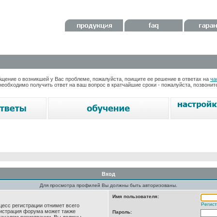
ение о возникшей у Вас проблеме, пожалуйста, поищите ее решение в ответах на
ча
необходимо получить ответ на ваш вопрос в кратчайшие сроки - пожалуйста, позвони
Вход
Для просмотра профилей Вы должны быть авторизованы.
Имя пользователя:
Регис
цесс регистрации отнимет всего
нистрация форума может также
Пароль: