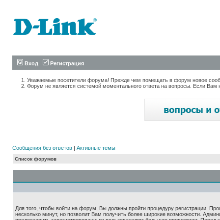
Вход
Регистрация
Уважаемые посетители форума! Прежде чем помещать в форум новое сообщ
Форум не является системой моментального ответа на вопросы. Если Вам 
Сообщения без ответов
|
Активные темы
Список форумов
Для того, чтобы войти на форум, Вы должны пройти процедуру регистрации. Про
несколько минут, но позволит Вам получить более широкие возможности. Адми