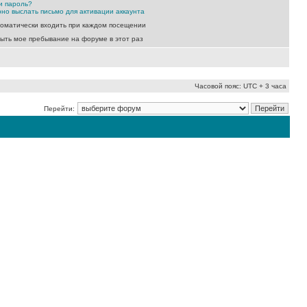
и пароль?
но выслать письмо для активации аккаунта
оматически входить при каждом посещении
ыть мое пребывание на форуме в этот раз
Часовой пояс: UTC + 3 часа
Перейти: