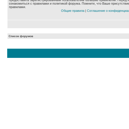
предоставить зарегистрированным пользователям большие привилегии. Перед 
ознакомиться с правилами и политикой форума. Помните, что Ваше присутстви
правилами.
Общие правила
|
Соглашение о конфиденциа
Список форумов