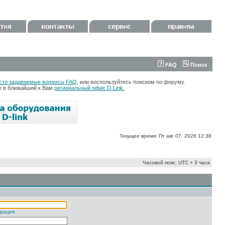
FAQ
Поиск
сто задаваемые вопросы FAQ
, или воспользуйтесь поиском по форуму.
те в ближайший к Вам
региональный офис D-Link.
Текущее время: Пт авг 07, 2026 12:38
Часовой пояс: UTC + 3 часа
трация