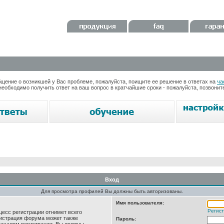
ение о возникшей у Вас проблеме, пожалуйста, поищите ее решение в ответах на
ча
необходимо получить ответ на ваш вопрос в кратчайшие сроки - пожалуйста, позвони
Вход
Для просмотра профилей Вы должны быть авторизованы.
Имя пользователя:
Регис
цесс регистрации отнимет всего
нистрация форума может также
Пароль: