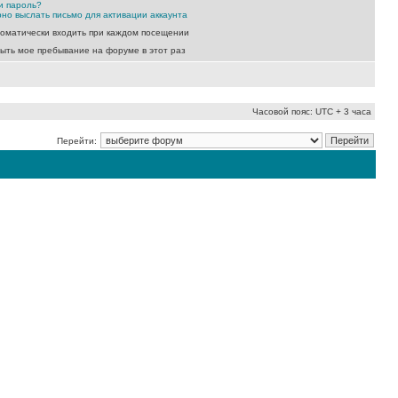
и пароль?
но выслать письмо для активации аккаунта
оматически входить при каждом посещении
ыть мое пребывание на форуме в этот раз
Часовой пояс: UTC + 3 часа
Перейти: