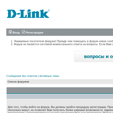
Вход
Регистрация
Уважаемые посетители форума! Прежде чем помещать в форум новое сообщ
Форум не является системой моментального ответа на вопросы. Если Вам 
Сообщения без ответов
|
Активные темы
Список форумов
Для того, чтобы войти на форум, Вы должны пройти процедуру регистрации. Про
несколько минут, но позволит Вам получить более широкие возможности. Адми