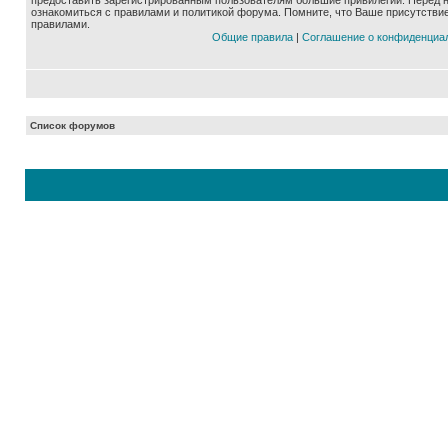
предоставить зарегистрированным пользователям большие привилегии. Перед 
ознакомиться с правилами и политикой форума. Помните, что Ваше присутстви
правилами.
Общие правила
|
Соглашение о конфиденциа
Список форумов