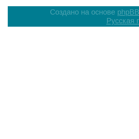
Создано на основе
phpB
Русская 