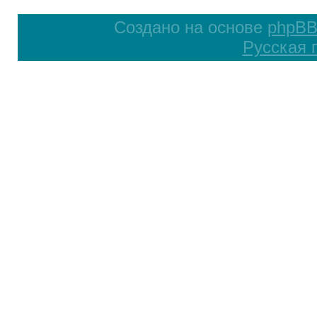
Создано на основе
phpB
Русская 