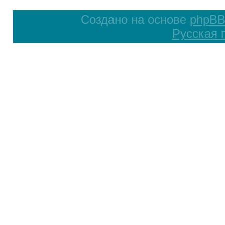
Создано на основе
phpB
Русская 