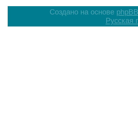
Создано на основе
phpB
Русская 