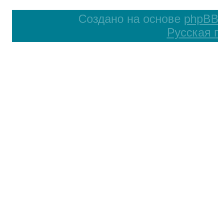
Создано на основе
phpB
Русская 