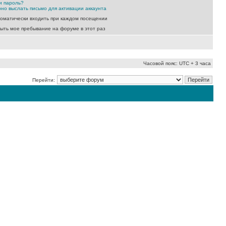
и пароль?
но выслать письмо для активации аккаунта
оматически входить при каждом посещении
ыть мое пребывание на форуме в этот раз
Часовой пояс: UTC + 3 часа
Перейти: