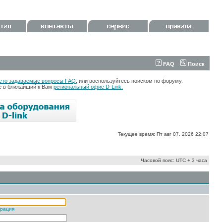
FAQ
Поиск
сто задаваемые вопросы FAQ
, или воспользуйтесь поиском по форуму.
те в ближайший к Вам
региональный офис D-Link.
Текущее время: Пт авг 07, 2026 22:07
Часовой пояс: UTC + 3 часа
трация