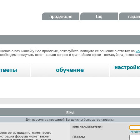
ение о возникшей у Вас проблеме, пожалуйста, поищите ее решение в ответах на
ча
необходимо получить ответ на ваш вопрос в кратчайшие сроки - пожалуйста, позвони
Вход
Для просмотра профилей Вы должны быть авторизованы.
Имя пользователя:
Регис
цесс регистрации отнимет всего
нистрация форума может также
Пароль: