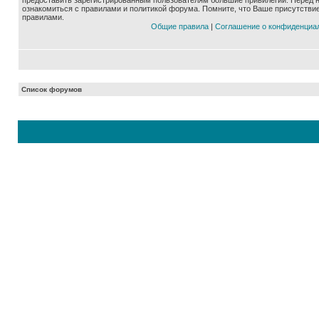
предоставить зарегистрированным пользователям большие привилегии. Перед 
ознакомиться с правилами и политикой форума. Помните, что Ваше присутстви
правилами.
Общие правила
|
Соглашение о конфиденциа
Список форумов