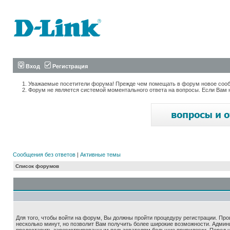
Вход
Регистрация
Уважаемые посетители форума! Прежде чем помещать в форум новое сообщ
Форум не является системой моментального ответа на вопросы. Если Вам 
Сообщения без ответов
|
Активные темы
Список форумов
Для того, чтобы войти на форум, Вы должны пройти процедуру регистрации. Про
несколько минут, но позволит Вам получить более широкие возможности. Адми