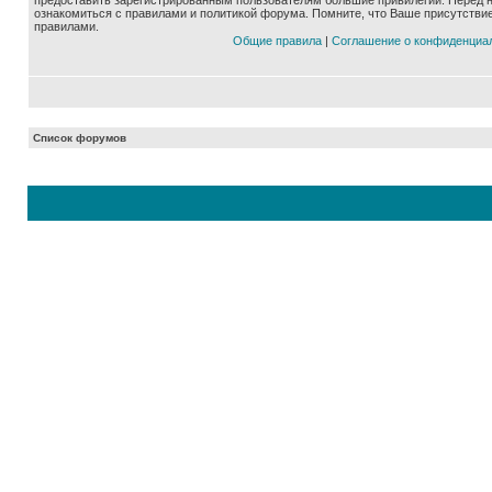
предоставить зарегистрированным пользователям большие привилегии. Перед 
ознакомиться с правилами и политикой форума. Помните, что Ваше присутстви
правилами.
Общие правила
|
Соглашение о конфиденциа
Список форумов