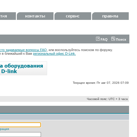
FAQ
Поиск
сто задаваемые вопросы FAQ
, или воспользуйтесь поиском по форуму.
те в ближайший к Вам
региональный офис D-Link.
Текущее время: Пт авг 07, 2026 07:09
Часовой пояс: UTC + 3 часа
трация