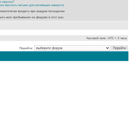
и пароль?
но выслать письмо для активации аккаунта
оматически входить при каждом посещении
ыть мое пребывание на форуме в этот раз
Часовой пояс: UTC + 3 часа
Перейти: