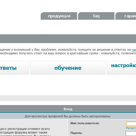
ение о возникшей у Вас проблеме, пожалуйста, поищите ее решение в ответах на
ча
необходимо получить ответ на ваш вопрос в кратчайшие сроки - пожалуйста, позвони
Вход
Для просмотра профилей Вы должны быть авторизованы.
Имя пользователя:
Регис
цесс регистрации отнимет всего
нистрация форума может также
Пароль: