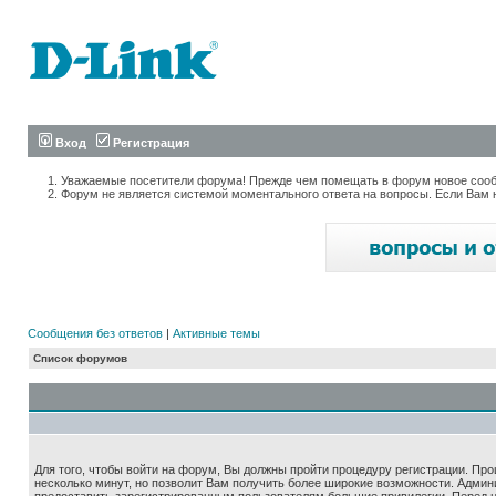
Вход
Регистрация
Уважаемые посетители форума! Прежде чем помещать в форум новое сообщ
Форум не является системой моментального ответа на вопросы. Если Вам 
Сообщения без ответов
|
Активные темы
Список форумов
Для того, чтобы войти на форум, Вы должны пройти процедуру регистрации. Про
несколько минут, но позволит Вам получить более широкие возможности. Адми