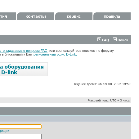
FAQ
Поиск
сто задаваемые вопросы FAQ
, или воспользуйтесь поиском по форуму.
те в ближайший к Вам
региональный офис D-Link.
Текущее время: Сб авг 08, 2026 19:50
Часовой пояс: UTC + 3 часа
трация