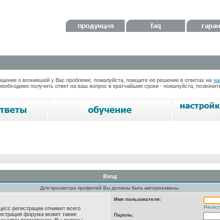
ение о возникшей у Вас проблеме, пожалуйста, поищите ее решение в ответах на
ча
необходимо получить ответ на ваш вопрос в кратчайшие сроки - пожалуйста, позвони
Вход
Для просмотра профилей Вы должны быть авторизованы.
Имя пользователя:
Регис
цесс регистрации отнимет всего
нистрация форума может также
Пароль: