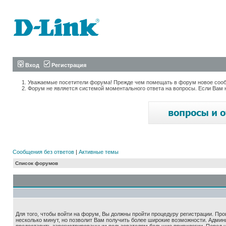
Вход
Регистрация
Уважаемые посетители форума! Прежде чем помещать в форум новое сообщ
Форум не является системой моментального ответа на вопросы. Если Вам 
Сообщения без ответов
|
Активные темы
Список форумов
Для того, чтобы войти на форум, Вы должны пройти процедуру регистрации. Про
несколько минут, но позволит Вам получить более широкие возможности. Адми