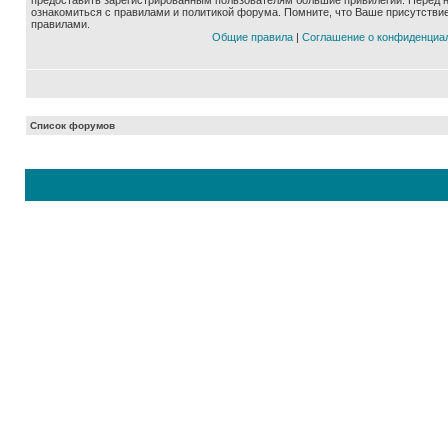
предоставить зарегистрированным пользователям большие привилегии. Перед 
ознакомиться с правилами и политикой форума. Помните, что Ваше присутстви
правилами.
Общие правила
|
Соглашение о конфиденциа
Список форумов