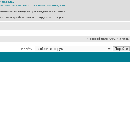
и пароль?
но выслать письмо для активации аккаунта
оматически входить при каждом посещении
ыть мое пребывание на форуме в этот раз
Часовой пояс: UTC + 3 часа
Перейти: